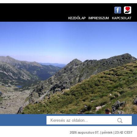
KEZDŐLAP
IMPRESSZUM
KAPCSOLAT
2026 augusztus 07. | péntek | 23:42 CEST